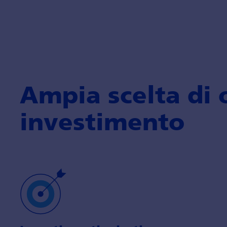
Ampia scelta di 
investi­mento