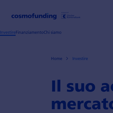
Investire
Finanziamento
Chi siamo
Home
Investire
Il suo a
mercato