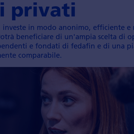
 privati
 investe in modo anonimo, efficiente e 
Potrà benefi­ciare di un'ampia scelta di op
pendenti e fondati di fedafin e di una pia
­mente comparabile.