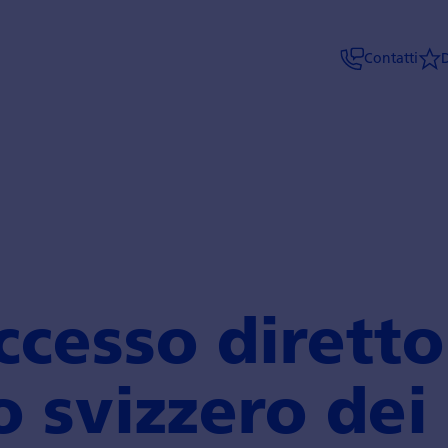
Contatti
ccesso diretto
 svizzero dei 