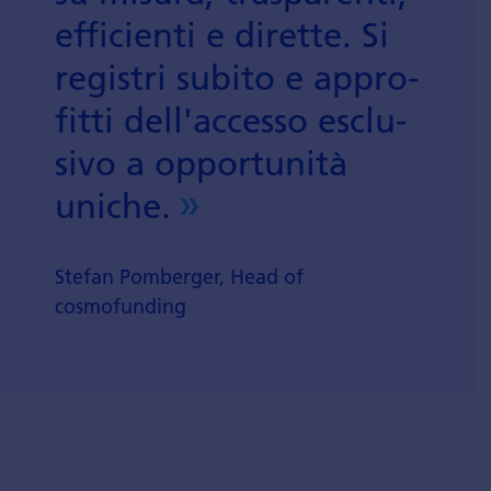
effi­cienti e dirette. Si
registri subito e appro­
fitti dell'accesso esclu­
sivo a oppor­tunità
uniche.
Stefan Pomberger, Head of
cosmofunding