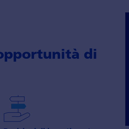
oppor­tunità di